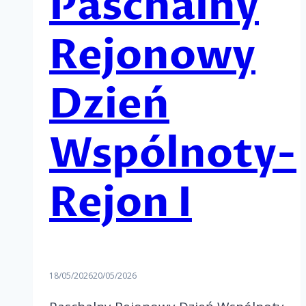
Paschalny
Rejonowy
Dzień
Wspólnoty-
Rejon I
18/05/2026
20/05/2026