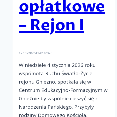
opłatkowe
– Rejon I
12/01/2026
12/01/2026
W niedzielę 4 stycznia 2026 roku
wspólnota Ruchu Światło-Życie
rejonu Gniezno, spotkała się w
Centrum Edukacyjno-Formacyjnym w
Gnieźnie by wspólnie cieszyć się z
Narodzenia Pańskiego. Przybyły
rodziny Domowego Kościoła,