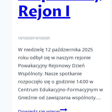
Rejon I
16/10/2025
16/10/2025
W niedzielę 12 października 2025
roku odbył się w naszym rejonie
Powakacyjny Rejonowy Dzień
Wspólnoty. Nasze spotkanie
rozpoczęło się o godzinie 14:00 w
Centrum Edukacyjno-Formacyjnym w
Gnieźnie od zawiązania wspólnoty….
Powakacyjny
Dowiedz się więcej