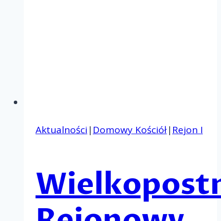
Aktualności
|
Domowy Kościół
|
Rejon I
Wielkopost
Rejonowy