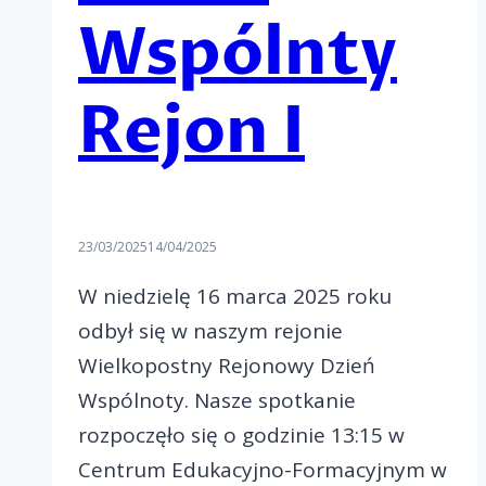
Wspólnty
Rejon I
23/03/2025
14/04/2025
W niedzielę 16 marca 2025 roku
odbył się w naszym rejonie
Wielkopostny Rejonowy Dzień
Wspólnoty. Nasze spotkanie
rozpoczęło się o godzinie 13:15 w
Centrum Edukacyjno-Formacyjnym w