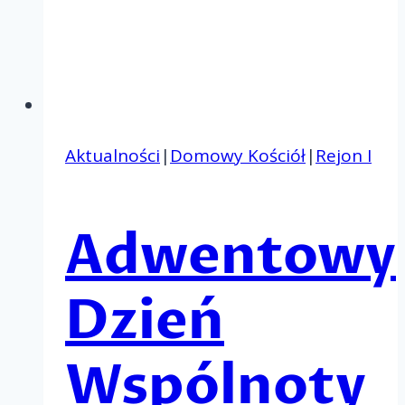
Aktualności
|
Domowy Kościół
|
Rejon I
Adwentowy
Dzień
Wspólnoty