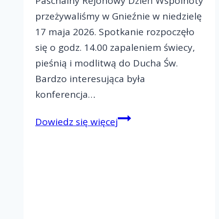
Paschalny Rejonowy Dzień Wspólnoty
przeżywaliśmy w Gnieźnie w niedzielę
17 maja 2026. Spotkanie rozpoczęło
się o godz. 14.00 zapaleniem świecy,
pieśnią i modlitwą do Ducha Św.
Bardzo interesująca była
konferencja…
Paschalny
Dowiedz się więcej
Rejonowy
Dzień
Wspólnoty-
Rejon
I