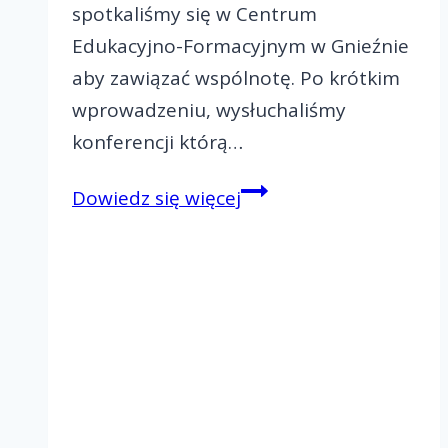
spotkaliśmy się w Centrum
Edukacyjno-Formacyjnym w Gnieźnie
aby zawiązać wspólnotę. Po krótkim
wprowadzeniu, wysłuchaliśmy
konferencji którą…
Wielkopostny
Dowiedz się więcej
Rejonowy
Dzień
Wspólnoty
Rejon
I