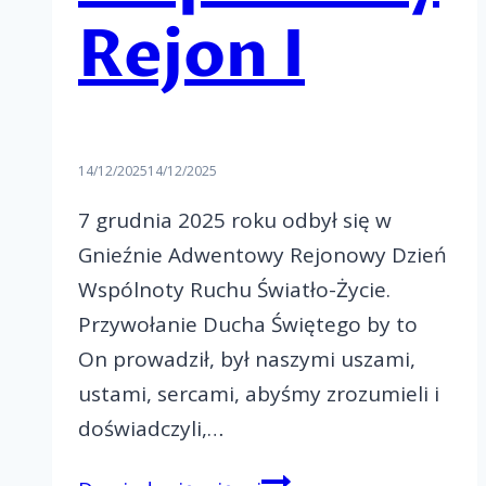
Rejon I
14/12/2025
14/12/2025
7 grudnia 2025 roku odbył się w
Gnieźnie Adwentowy Rejonowy Dzień
Wspólnoty Ruchu Światło-Życie.
Przywołanie Ducha Świętego by to
On prowadził, był naszymi uszami,
ustami, sercami, abyśmy zrozumieli i
doświadczyli,…
Adwentowy