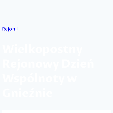
Przejdź
do
treści
Rejon I
Wielkopostny
Rejonowy Dzień
Wspólnoty w
Gnieźnie