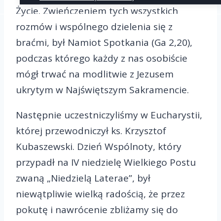
Życie. Zwieńczeniem tych wszystkich
rozmów i wspólnego dzielenia się z
braćmi, był Namiot Spotkania (Ga 2,20),
podczas którego każdy z nas osobiście
mógł trwać na modlitwie z Jezusem
ukrytym w Najświętszym Sakramencie.
Następnie uczestniczyliśmy w Eucharystii,
której przewodniczył ks. Krzysztof
Kubaszewski. Dzień Wspólnoty, który
przypadł na IV niedzielę Wielkiego Postu
zwaną „Niedzielą Laterae”, był
niewątpliwie wielką radością, że przez
pokutę i nawrócenie zbliżamy się do