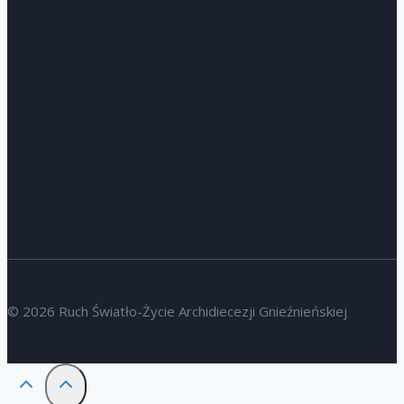
© 2026 Ruch Światło-Życie Archidiecezji Gnieźnieńskiej