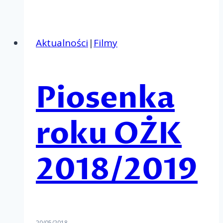
roku
OŻK
2019/2020
Aktualności
|
Filmy
Piosenka
roku OŻK
2018/2019
20/05/2018