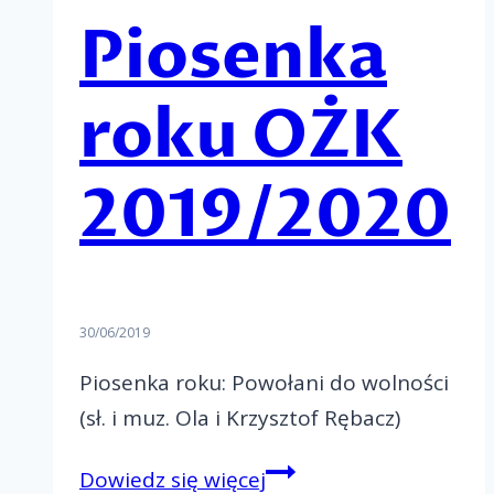
Piosenka
roku OŻK
2019/2020
30/06/2019
Piosenka roku: Powołani do wolności
(sł. i muz. Ola i Krzysztof Rębacz)
Piosenka
Dowiedz się więcej