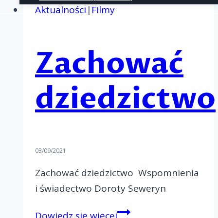
2022/2023
Aktualności
|
Filmy
Zachować
dziedzictwo
03/09/2021
Zachować dziedzictwo Wspomnienia
i świadectwo Doroty Seweryn
Zachować
Dowiedz się więcej