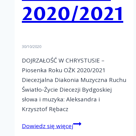
2020/2021
30/10/2020
DOJRZAŁOŚĆ W CHRYSTUSIE –
Piosenka Roku OŻK 2020/2021
Diecezjalna Diakonia Muzyczna Ruchu
Światło-Życie Diecezji Bydgoskiej
słowa i muzyka: Aleksandra i
Krzysztof Rębacz
Piosenka
Dowiedz się więcej
roku