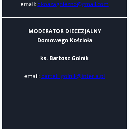
email:
dkoazagniezno@gmail.com
MODERATOR DIECEZJALNY
Domowego Kościoła
ks. Bartosz Golnik
email:
bartek_golnik@interia.pl