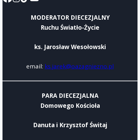
MODERATOR DIECEZJALNY
Ruchu Światło-Życie
ks. Jarosław Wesołowski
email:
ks.jarek@oazagniezno.pl
PARA DIECEZJALNA
Domowego Kościoła
Danuta i Krzysztof Świtaj