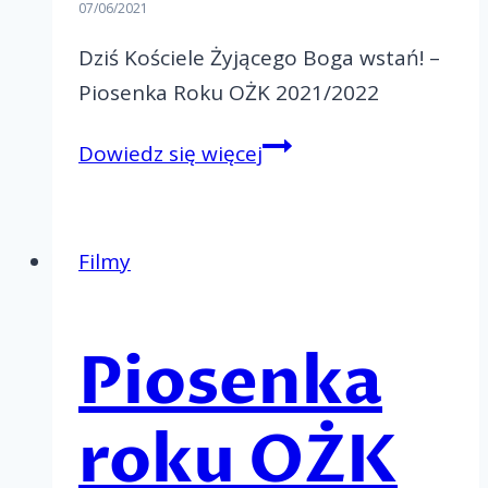
07/06/2021
Dziś Kościele Żyjącego Boga wstań! –
Piosenka Roku OŻK 2021/2022
Piosenka
Dowiedz się więcej
roku
OŻK
2021/2022
Filmy
Piosenka
roku OŻK