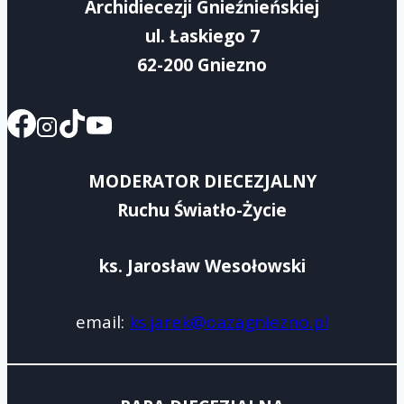
Archidiecezji Gnieźnieńskiej
ul. Łaskiego 7
62-200 Gniezno
MODERATOR DIECEZJALNY
Ruchu Światło-Życie
ks. Jarosław Wesołowski
email:
ks.jarek@oazagniezno.pl