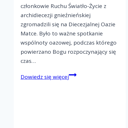
członkowie Ruchu Światło-Życie z
archidiecezji gnieźnieńskiej
zgromadzili się na Diecezjalnej Oazie
Matce. Było to ważne spotkanie
wspólnoty oazowej, podczas którego
powierzano Bogu rozpoczynający się
czas…
Diecezjalna
Dowiedz się więcej
Oaza
Matka