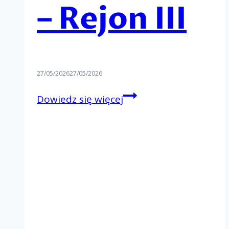
– Rejon III
27/05/2026
27/05/2026
Rejonowy
Dowiedz się więcej
Dzień
Wspólnoty
–
Rejon
III