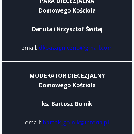
PARA DIECEZJALNA
Domowego Kościoła
Danuta i Krzysztof Świtaj
email:
dkoazagniezno@gmail.com
MODERATOR DIECEZJALNY
Domowego Kościoła
ks. Bartosz Golnik
email:
bartek_golnik@interia.pl