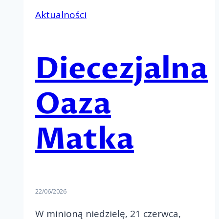
Aktualności
Diecezjalna
Oaza
Matka
22/06/2026
W minioną niedzielę, 21 czerwca,