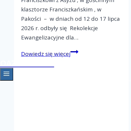
klasztorze Franciszkańskim , w
Pakości – w dniach od 12 do 17 lipca
2026 r. odbyły się Rekolekcje
Ewangelizacyjne dla…
Rekolekcje
Dowiedz się więcej
Ewangelizacyjne
OAZA Gniezno
dla
małżeństw