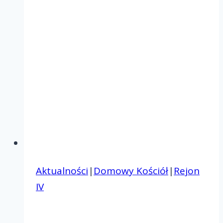
Aktualności
|
Domowy Kościół
|
Rejon
IV