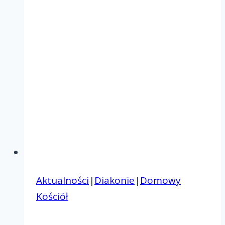
Aktualności
|
Diakonie
|
Domowy
Kościół