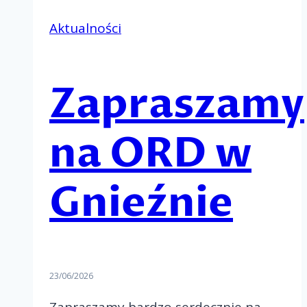
Aktualności
Zapraszamy
na ORD w
Gnieźnie
23/06/2026
Zapraszamy bardzo serdecznie na