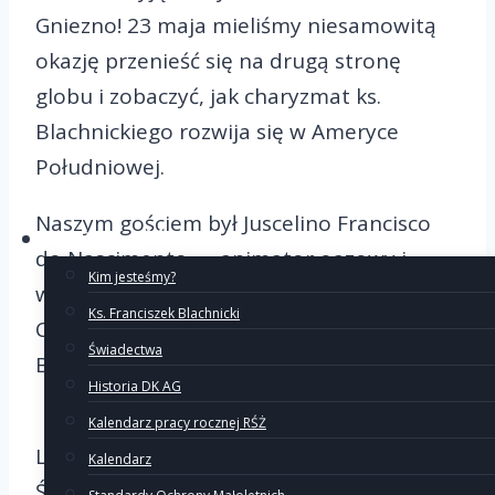
Gniezno! 23 maja mieliśmy niesamowitą
okazję przenieść się na drugą stronę
globu i zobaczyć, jak charyzmat ks.
Blachnickiego rozwija się w Ameryce
Południowej.
Naszym gościem był Juscelino Francisco
O Ruchu
do Nascimento — animator oazowy i
Kim jesteśmy?
wykładowca uniwersytecki z diecezji
Ks. Franciszek Blachnicki
Campo Maior w północno-wschodniej
Świadectwa
Brazylii.
Historia DK AG
Spotkanie rozpoczęło się od wspólnej
Kalendarz pracy rocznej RŚŻ
Liturgii Słowa z Wigilii Zesłania Ducha
Kalendarz
Świętego, która w niezwykły sposób