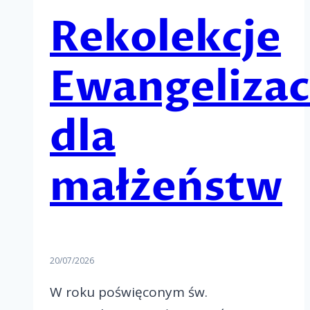
Rekolekcje
Ewangelizac
dla
małżeństw
20/07/2026
W roku poświęconym św.