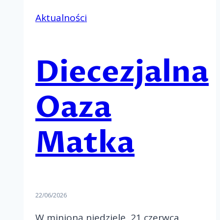
Aktualności
Diecezjalna
Oaza
Matka
22/06/2026
W minioną niedzielę, 21 czerwca,