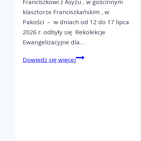
Franciszkowi z Asyżu , w gościnnym
klasztorze Franciszkańskim , w
Pakości – w dniach od 12 do 17 lipca
2026 r. odbyły się Rekolekcje
Ewangelizacyjne dla…
Rekolekcje
Dowiedz się więcej
Ewangelizacyjne
dla
małżeństw