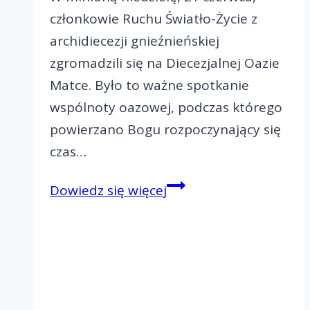
członkowie Ruchu Światło-Życie z
archidiecezji gnieźnieńskiej
zgromadzili się na Diecezjalnej Oazie
Matce. Było to ważne spotkanie
wspólnoty oazowej, podczas którego
powierzano Bogu rozpoczynający się
czas…
Diecezjalna
Dowiedz się więcej
Oaza
Matka