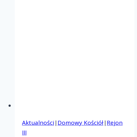
Aktualności
|
Domowy Kościół
|
Rejon
III