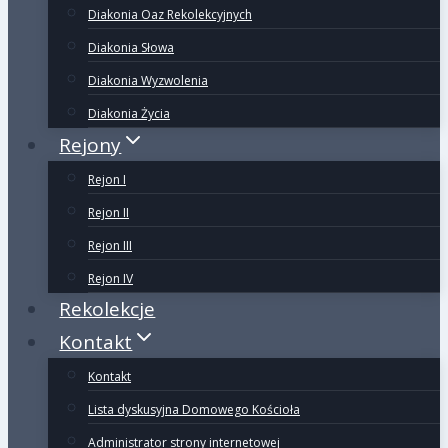
Diakonia Oaz Rekolekcyjnych
Diakonia Słowa
Diakonia Wyzwolenia
Diakonia Życia
Rejony
Rejon I
Rejon II
Rejon III
Rejon IV
Rekolekcje
Kontakt
Kontakt
Lista dyskusyjna Domowego Kościoła
Administrator strony internetowej