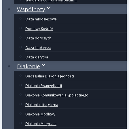
Standardy Ochrony Małoletnich
Wspólnoty
Oaza młodzieżowa
Domowy Kościół
Oaza dorosłych
Oaza kapłańska
Oaza klerycka
Diakonie
Diecezjalna Diakonia Jedności
Diakonia Ewangelizacji
Diakonia Komunikowania Społecznego
Diakonia Liturgiczna
Diakonia Modlitwy
Diakonia Muzyczna