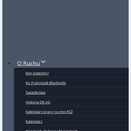
O Ruchu
Kim jesteśmy?
Ks. Franciszek Blachnicki
Świadectwa
Historia DK AG
Kalendarz pracy rocznej RŚŻ
Kalendarz