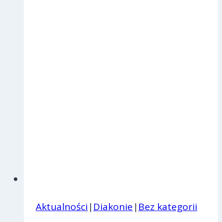
Blachnickiego
Aktualności
|
Diakonie
|
Bez kategorii