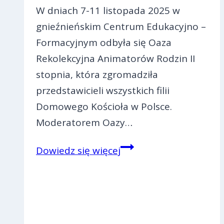
W dniach 7-11 listopada 2025 w
gnieźnieńskim Centrum Edukacyjno –
Formacyjnym odbyła się Oaza
Rekolekcyjna Animatorów Rodzin II
stopnia, która zgromadziła
przedstawicieli wszystkich filii
Domowego Kościoła w Polsce.
Moderatorem Oazy…
ORAR
Dowiedz się więcej
II