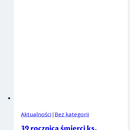
Aktualności
|
Bez kategorii
39 rocznica śmierci ks.