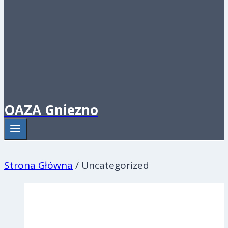
OAZA Gniezno
Strona Główna
/
Uncategorized