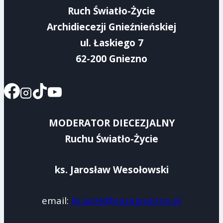
Ruch Światło-Życie
Archidiecezji Gnieźnieńskiej
ul. Łaskiego 7
62-200 Gniezno
MODERATOR DIECEZJALNY
Ruchu Światło-Życie
ks. Jarosław Wesołowski
email:
ks.jarek@oazagniezno.pl