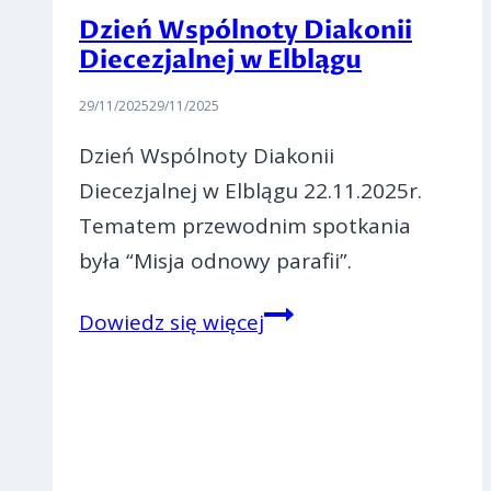
Dzień Wspólnoty Diakonii
Diecezjalnej w Elblągu
29/11/2025
29/11/2025
Dzień Wspólnoty Diakonii
Diecezjalnej w Elblągu 22.11.2025r.
Tematem przewodnim spotkania
była “Misja odnowy parafii”.
Dzień
Dowiedz się więcej
Wspólnoty
Diakonii
Diecezjalnej
w
Elblągu