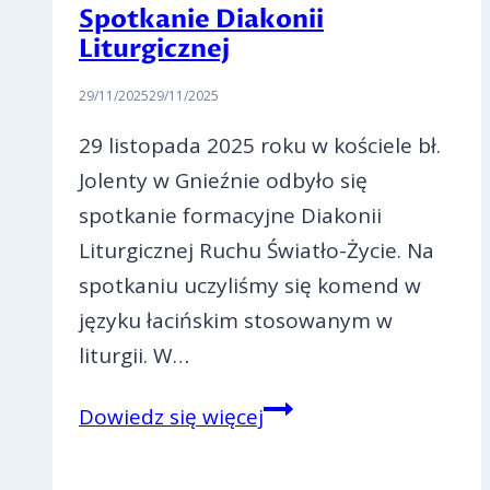
Spotkanie Diakonii
Liturgicznej
29/11/2025
29/11/2025
29 listopada 2025 roku w kościele bł.
Jolenty w Gnieźnie odbyło się
spotkanie formacyjne Diakonii
Liturgicznej Ruchu Światło-Życie. Na
spotkaniu uczyliśmy się komend w
języku łacińskim stosowanym w
liturgii. W…
Spotkanie
Dowiedz się więcej
Diakonii
Liturgicznej