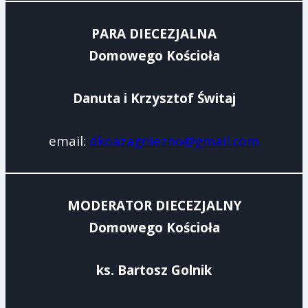
PARA DIECEZJALNA
Domowego Kościoła
Danuta i Krzysztof Świtaj
email:
dkoazagniezno@gmail.com
MODERATOR DIECEZJALNY
Domowego Kościoła
ks. Bartosz Golnik