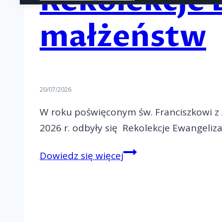
Rekolekcje 
małżeństw
20/07/2026
W roku poświęconym św. Franciszkowi z A
2026 r. odbyły się Rekolekcje Ewangeliz
Rekolekcje
Dowiedz się więcej
Ewangelizacyjne
dla
małżeństw