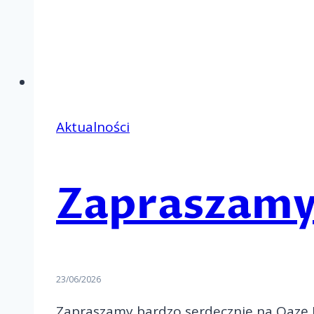
Aktualności
Zapraszamy
23/06/2026
Zapraszamy bardzo serdecznie na Oazę 