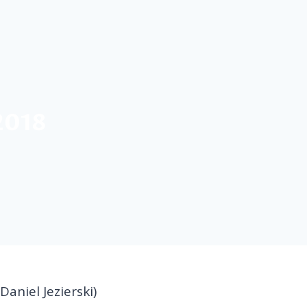
2018
Daniel Jezierski)