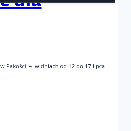
e dla
 w Pakości – w dniach od 12 do 17 lipca