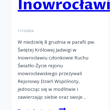
Inowrocław
11/12/2024
W niedzielę 8 grudnia w parafii pw.
Świętej Królowej Jadwigi w
Inowrocławiu członkowie Ruchu
Światło-Życie rejonu
inowrocławskiego przeżywali
Rejonowy Dzień Wspólnoty,
jednocząc się w modlitwie i
zawierzając siebie oraz swoje…
Rejonowy