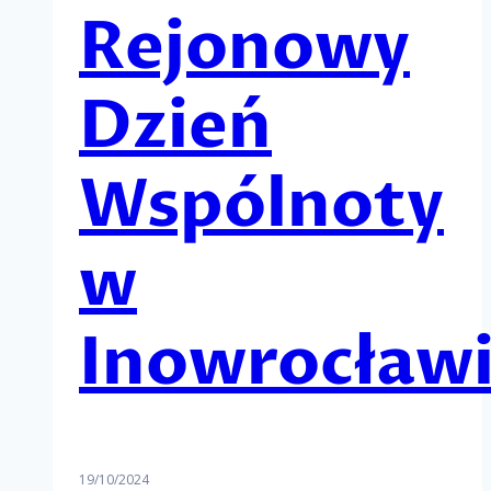
Rejonowy
Dzień
Wspólnoty
w
Inowrocław
19/10/2024