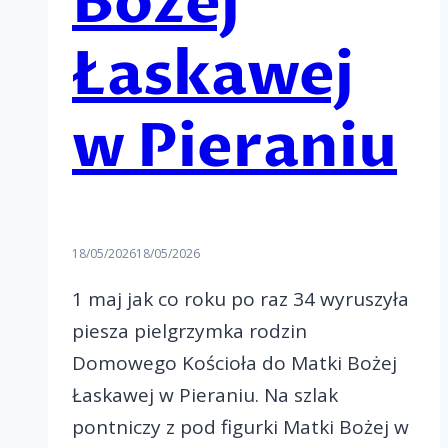
Bożej
Łaskawej
w Pieraniu
18/05/2026
18/05/2026
1 maj jak co roku po raz 34 wyruszyła
piesza pielgrzymka rodzin
Domowego Kościoła do Matki Bożej
Łaskawej w Pieraniu. Na szlak
pontniczy z pod figurki Matki Bożej w