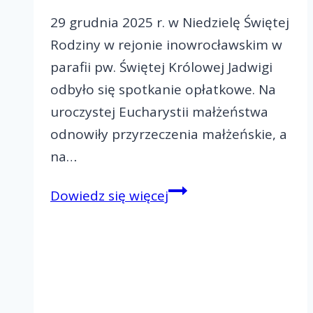
29 grudnia 2025 r. w Niedzielę Świętej
Rodziny w rejonie inowrocławskim w
parafii pw. Świętej Królowej Jadwigi
odbyło się spotkanie opłatkowe. Na
uroczystej Eucharystii małżeństwa
odnowiły przyrzeczenia małżeńskie, a
na…
Spotkanie
Dowiedz się więcej
opłatkowe
w
Inowrocławiu