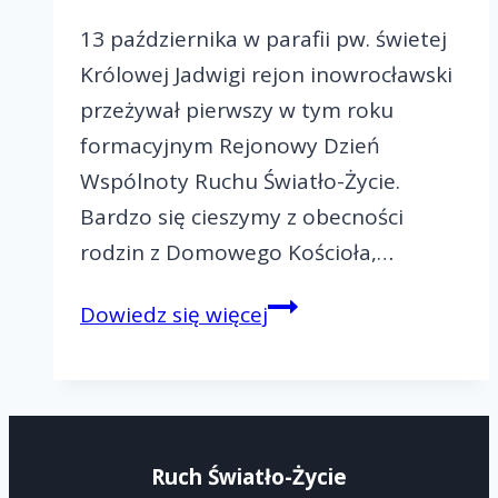
13 października w parafii pw. świetej
Królowej Jadwigi rejon inowrocławski
przeżywał pierwszy w tym roku
formacyjnym Rejonowy Dzień
Wspólnoty Ruchu Światło-Życie.
Bardzo się cieszymy z obecności
rodzin z Domowego Kościoła,…
Rejonowy
Dowiedz się więcej
Dzień
Wspólnoty
w
Inowrocławiu
Ruch Światło-Życie