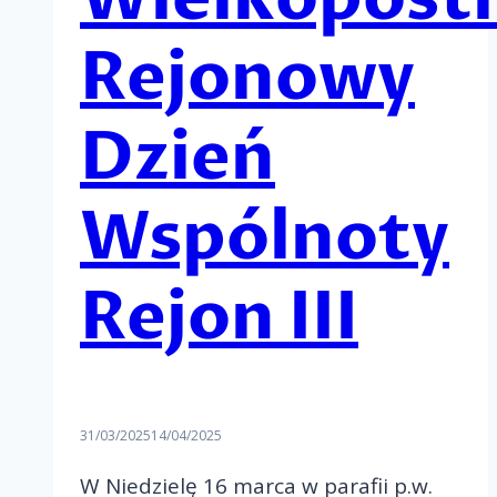
Rejonowy
Dzień
Wspólnoty
Rejon III
31/03/2025
14/04/2025
W Niedzielę 16 marca w parafii p.w.