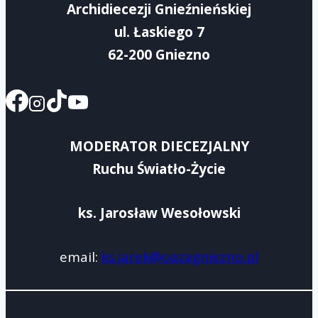
Archidiecezji Gnieźnieńskiej
ul. Łaskiego 7
62-200 Gniezno
MODERATOR DIECEZJALNY
Ruchu Światło-Życie
ks. Jarosław Wesołowski
email:
ks.jarek@oazagniezno.pl