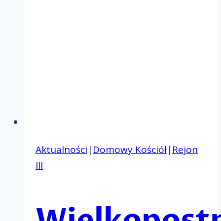
Aktualności
|
Domowy Kościół
|
Rejon
III
Wielkopost