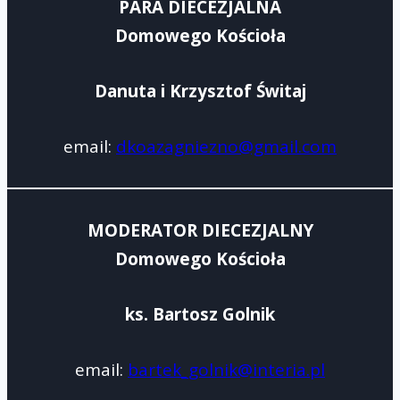
PARA DIECEZJALNA
Domowego Kościoła
Danuta i Krzysztof Świtaj
email:
dkoazagniezno@gmail.com
MODERATOR DIECEZJALNY
Domowego Kościoła
ks. Bartosz Golnik
email:
bartek_golnik@interia.pl