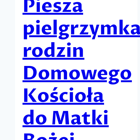
Piesza
pielgrzymk
rodzin
Domowego
Kościoła
do Matki