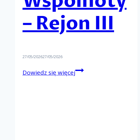
Wspólnoty
– Rejon III
27/05/2026
27/05/2026
Rejonowy
Dowiedz się więcej
Dzień
Wspólnoty
–
Rejon
III