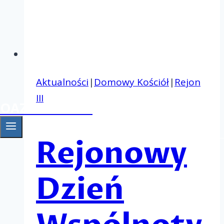
Aktualności
|
Domowy Kościół
|
Rejon
III
OAZA Gniezno
Rejonowy
Dzień