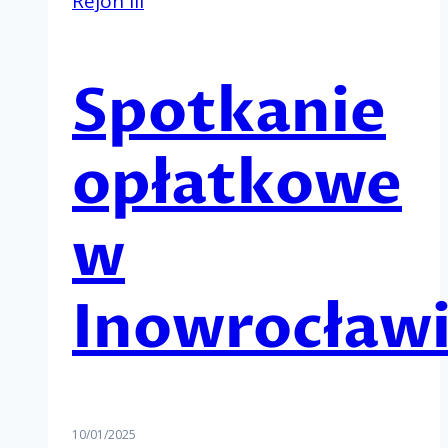
Rejon III
Spotkanie
opłatkowe
w
Inowrocław
10/01/2025