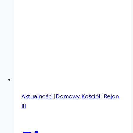
Aktualności
|
Domowy Kościół
|
Rejon
III