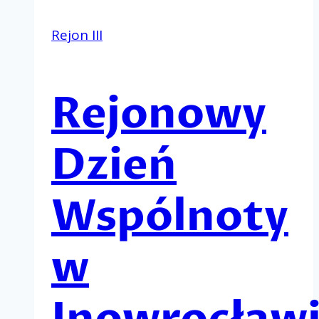
Rejon III
Rejonowy
Dzień
Wspólnoty
w