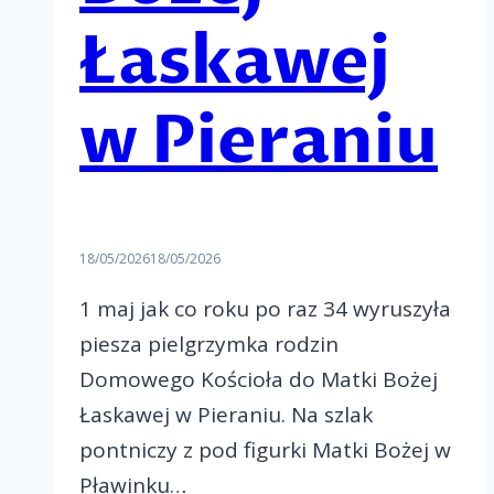
Łaskawej
w Pieraniu
18/05/2026
18/05/2026
1 maj jak co roku po raz 34 wyruszyła
piesza pielgrzymka rodzin
Domowego Kościoła do Matki Bożej
Łaskawej w Pieraniu. Na szlak
pontniczy z pod figurki Matki Bożej w
Pławinku…