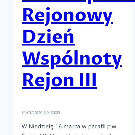
Rejonowy
Dzień
Wspólnoty
Rejon III
31/03/2025
14/04/2025
W Niedzielę 16 marca w parafii p.w.