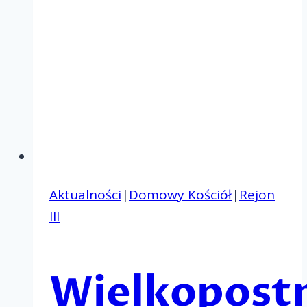
Aktualności
|
Domowy Kościół
|
Rejon
III
Wielkopost