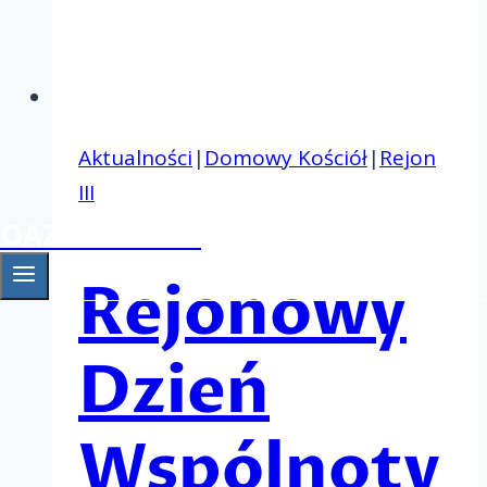
Aktualności
|
Domowy Kościół
|
Rejon
III
OAZA Gniezno
Rejonowy
Dzień
Wspólnoty