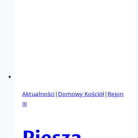
Aktualności
|
Domowy Kościół
|
Rejon
III