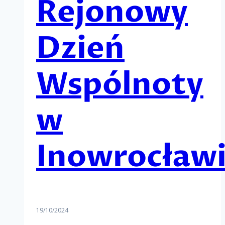
Rejonowy
Dzień
Wspólnoty
w
Inowrocław
19/10/2024