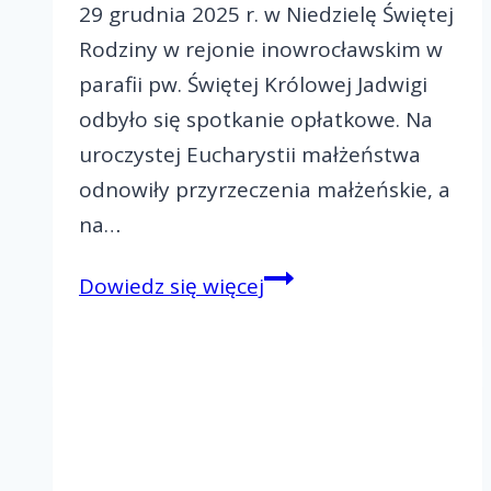
29 grudnia 2025 r. w Niedzielę Świętej
Rodziny w rejonie inowrocławskim w
parafii pw. Świętej Królowej Jadwigi
odbyło się spotkanie opłatkowe. Na
uroczystej Eucharystii małżeństwa
odnowiły przyrzeczenia małżeńskie, a
na…
Spotkanie
Dowiedz się więcej
opłatkowe
w
Inowrocławiu