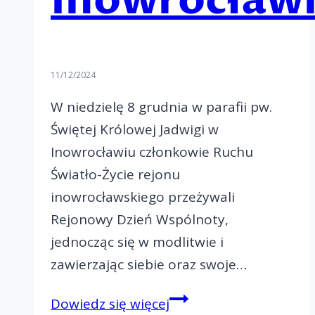
Inowrocław
11/12/2024
W niedzielę 8 grudnia w parafii pw.
Świętej Królowej Jadwigi w
Inowrocławiu członkowie Ruchu
Światło-Życie rejonu
inowrocławskiego przeżywali
Rejonowy Dzień Wspólnoty,
jednocząc się w modlitwie i
zawierzając siebie oraz swoje…
Rejonowy
Dowiedz się więcej