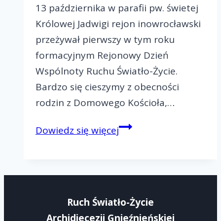
13 października w parafii pw. świetej
Królowej Jadwigi rejon inowrocławski
przeżywał pierwszy w tym roku
formacyjnym Rejonowy Dzień
Wspólnoty Ruchu Światło-Życie.
Bardzo się cieszymy z obecności
rodzin z Domowego Kościoła,…
Rejonowy
Dowiedz się więcej
Dzień
Wspólnoty
w
Inowrocławiu
Ruch Światło-Życie
Archidiecezji Gnieźnieńskiej