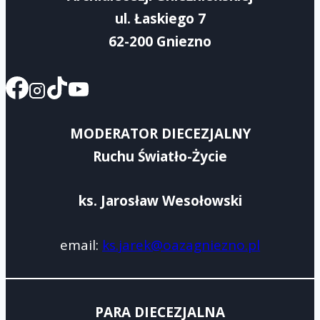
ul. Łaskiego 7
62-200 Gniezno
MODERATOR DIECEZJALNY
Ruchu Światło-Życie
ks. Jarosław Wesołowski
email:
ks.jarek@oazagniezno.pl
PARA DIECEZJALNA