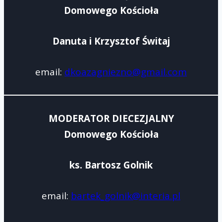
Domowego Kościoła
Danuta i Krzysztof Świtaj
email:
dkoazagniezno@gmail.com
MODERATOR DIECEZJALNY
Domowego Kościoła
ks. Bartosz Golnik
email:
bartek_golnik@interia.pl