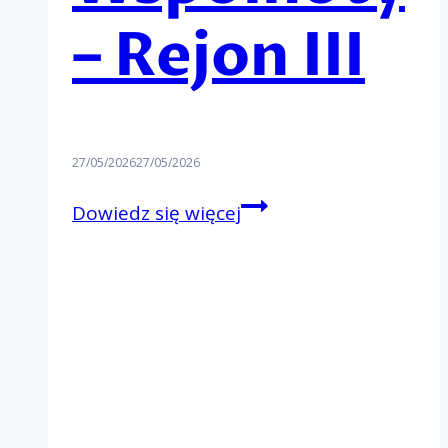
– Rejon III
27/05/2026
27/05/2026
Rejonowy
Dowiedz się więcej
Dzień
Wspólnoty
–
Rejon
III