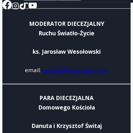
MODERATOR DIECEZJALNY
Ruchu Światło-Życie
ks. Jarosław Wesołowski
email:
ks.jarek@oazagniezno.pl
PARA DIECEZJALNA
Domowego Kościoła
Danuta i Krzysztof Świtaj