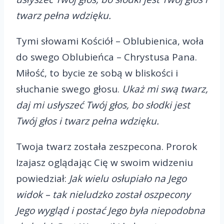
twarz pełna wdzięku.
Tymi słowami Kościół – Oblubienica, woła
do swego Oblubieńca – Chrystusa Pana.
Miłość, to bycie ze sobą w bliskości i
słuchanie swego głosu.
Ukaż mi swą twarz,
daj mi usłyszeć Twój głos, bo słodki jest
Twój głos i twarz pełna wdzięku.
Twoja twarz została zeszpecona. Prorok
Izajasz oglądając Cię w swoim widzeniu
powiedział:
Jak wielu osłupiało na Jego
widok – tak nieludzko został oszpecony
Jego wygląd i postać Jego była niepodobna