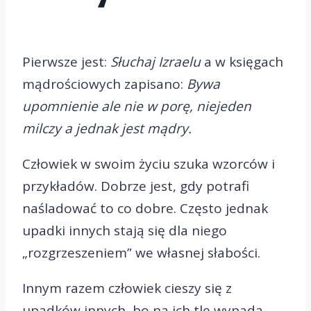
Pierwsze jest:
Słuchaj Izraelu
a w księgach
mądrościowych zapisano:
Bywa
upomnienie ale nie w porę, niejeden
milczy a jednak jest mądry.
Człowiek w swoim życiu szuka wzorców i
przykładów. Dobrze jest, gdy potrafi
naśladować to co dobre. Często jednak
upadki innych stają się dla niego
„rozgrzeszeniem” we własnej słabości.
Innym razem człowiek cieszy się z
upadków innych, bo na ich tle wypada