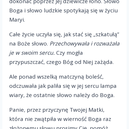
dokonać poprzez Jej dziewicze łono. Słowo
Boga i słowo ludzkie spotykają się w życiu
Maryi.
Całe życie uczyła się, jak stać się „szkatułą”
na Boże słowo.
Przechowywała i rozważała
je w swoim sercu.
Czy mogła
przypuszczać, czego Bóg od Niej zażąda.
Ale ponad wszelką matczyną boleść,
odczuwała jak paliła się w jej sercu lampa
wiary, że ostatnie słowo należy do Boga.
Panie, przez przyczynę Twojej Matki,
która nie zwątpiła w wierność Boga raz
złożonemu słowu prosimy Cię, pomóż