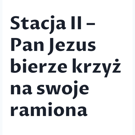
Stacja II –
Pan Jezus
bierze krzyż
na swoje
ramiona