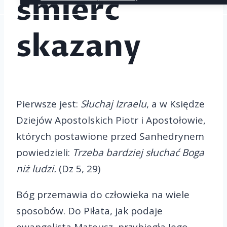
śmierć
skazany
Pierwsze jest:
Słuchaj Izraelu
, a w Księdze
Dziejów Apostolskich Piotr i Apostołowie,
których postawione przed Sanhedrynem
powiedzieli:
Trzeba bardziej słuchać Boga
niż ludzi.
(Dz 5, 29)
Bóg przemawia do człowieka na wiele
sposobów. Do Piłata, jak podaje
ewangelista Mateusz, przybiegła Jego