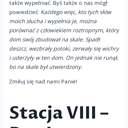
także wypełniać. Byś także o nas mógł
powiedzieć:
Każdego więc, kto tych słów
moich słucha i wypełnia je, można
porównać z człowiekiem roztropnym, który
dom swój zbudował na skale. Spadł
deszcz, wezbrały potoki, zerwały się wichry
i uderzyły w ten dom. On jednak nie runął,
bo na skale był utwierdzony.
Zmiłuj się nad nami Panie!
Stacja VIII –