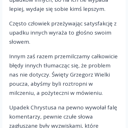
lepiej, wydaje się sobie kimś lepszym.
Często człowiek przeżywając satysfakcję z
upadku innych wyraża to głośno swoim
słowem.
Innym zaś razem przemilczamy całkowicie
błędy innych tłumacząc się, że problem
nas nie dotyczy. Święty Grzegorz Wielki
poucza, abyśmy byli roztropni w
milczeniu, a pożyteczni w mówieniu.
Upadek Chrystusa na pewno wywołał falę
komentarzy, pewnie czułe słowa
zagłuszane były wyzwiskami, które