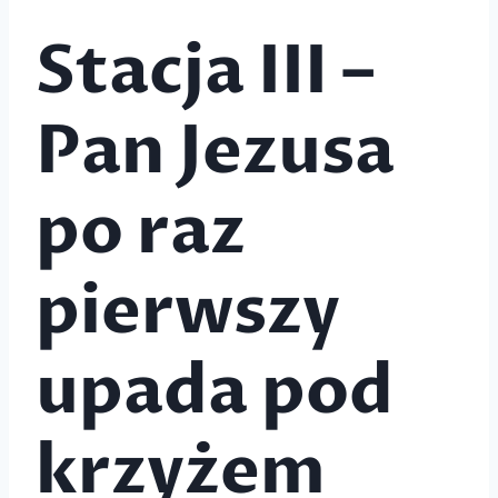
Stacja III –
Pan Jezusa
po raz
pierwszy
upada pod
krzyżem