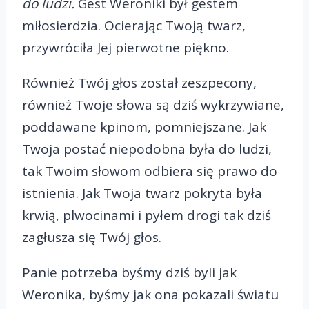
do ludzi.
Gest Weroniki był gestem
miłosierdzia. Ocierając Twoją twarz,
przywróciła Jej pierwotne piękno.
Również Twój głos został zeszpecony,
również Twoje słowa są dziś wykrzywiane,
poddawane kpinom, pomniejszane. Jak
Twoja postać niepodobna była do ludzi,
tak Twoim słowom odbiera się prawo do
istnienia. Jak Twoja twarz pokryta była
krwią, plwocinami i pyłem drogi tak dziś
zagłusza się Twój głos.
Panie potrzeba byśmy dziś byli jak
Weronika, byśmy jak ona pokazali światu