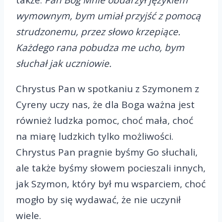
wymownym, bym umiał przyjść z pomocą
strudzonemu, przez słowo krzepiące.
Każdego rana pobudza me ucho, bym
słuchał jak uczniowie.
Chrystus Pan w spotkaniu z Szymonem z
Cyreny uczy nas, że dla Boga ważna jest
również ludzka pomoc, choć mała, choć
na miarę ludzkich tylko możliwości.
Chrystus Pan pragnie byśmy Go słuchali,
ale także byśmy słowem pocieszali innych,
jak Szymon, który był mu wsparciem, choć
mogło by się wydawać, że nie uczynił
wiele.