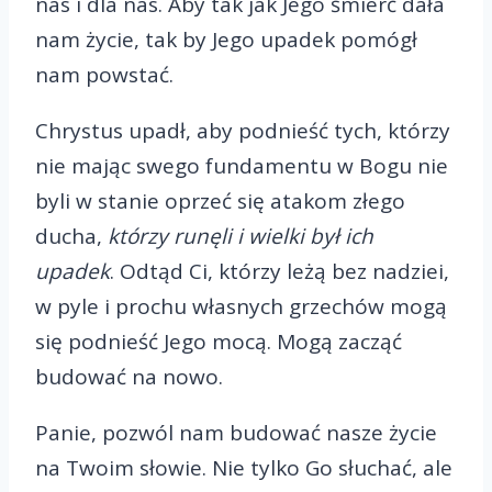
nas i dla nas. Aby tak jak Jego śmierć dała
nam życie, tak by Jego upadek pomógł
nam powstać.
Chrystus upadł, aby podnieść tych, którzy
nie mając swego fundamentu w Bogu nie
byli w stanie oprzeć się atakom złego
ducha,
którzy runęli i wielki był ich
upadek
. Odtąd Ci, którzy leżą bez nadziei,
w pyle i prochu własnych grzechów mogą
się podnieść Jego mocą. Mogą zacząć
budować na nowo.
Panie, pozwól nam budować nasze życie
na Twoim słowie. Nie tylko Go słuchać, ale