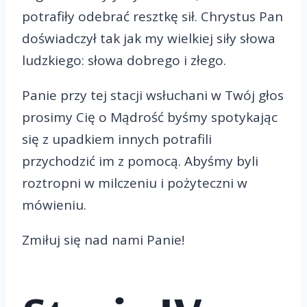
potrafiły odebrać resztkę sił. Chrystus Pan
doświadczył tak jak my wielkiej siły słowa
ludzkiego: słowa dobrego i złego.
Panie przy tej stacji wsłuchani w Twój głos
prosimy Cię o Mądrość byśmy spotykając
się z upadkiem innych potrafili
przychodzić im z pomocą. Abyśmy byli
roztropni w milczeniu i pożyteczni w
mówieniu.
Zmiłuj się nad nami Panie!