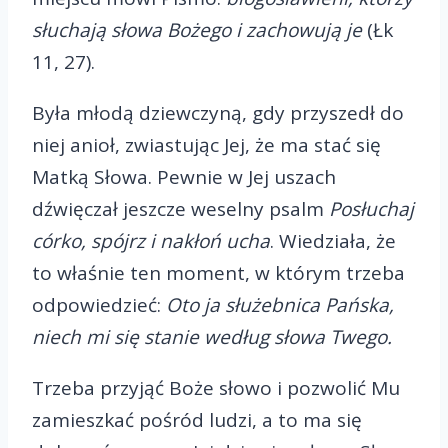
słuchają słowa Bożego i zachowują je
(Łk
11, 27).
Była młodą dziewczyną, gdy przyszedł do
niej anioł, zwiastując Jej, że ma stać się
Matką Słowa. Pewnie w Jej uszach
dźwięczał jeszcze weselny psalm
Posłuchaj
córko, spójrz i nakłoń ucha
. Wiedziała, że
to właśnie ten moment, w którym trzeba
odpowiedzieć:
Oto ja służebnica Pańska,
niech mi się stanie według słowa Twego.
Trzeba przyjąć Boże słowo i pozwolić Mu
zamieszkać pośród ludzi, a to ma się