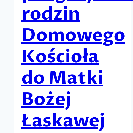
rodzin
Domowego
Kościoła
do Matki
Bożej
Łaskawej