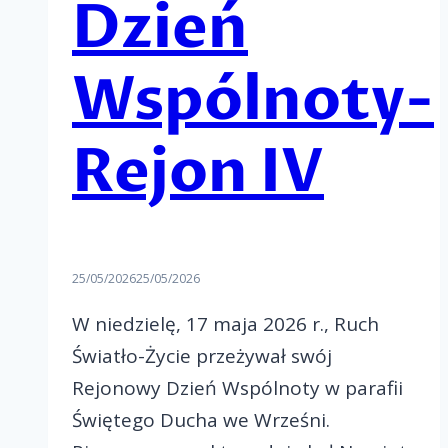
Dzień
Wspólnoty-
Rejon IV
25/05/2026
25/05/2026
W niedzielę, 17 maja 2026 r., Ruch
Światło-Życie przeżywał swój
Rejonowy Dzień Wspólnoty w parafii
Świętego Ducha we Wrześni.