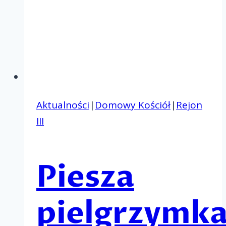
Aktualności
|
Domowy Kościół
|
Rejon
III
Piesza
pielgrzymk