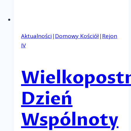
Aktualności
|
Domowy Kościół
|
Rejon
IV
Wielkopost
Dzień
Wspólnoty