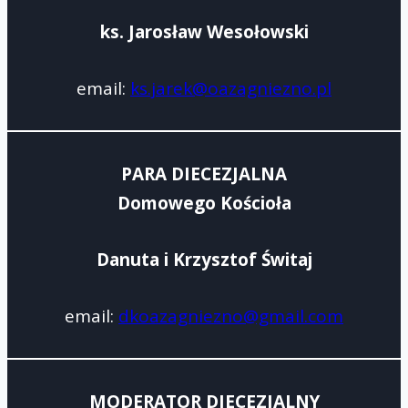
ks. Jarosław Wesołowski
email:
ks.jarek@oazagniezno.pl
PARA DIECEZJALNA
Domowego Kościoła
Danuta i Krzysztof Świtaj
email:
dkoazagniezno@gmail.com
MODERATOR DIECEZJALNY