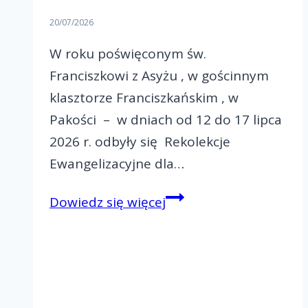
20/07/2026
W roku poświęconym św.
Franciszkowi z Asyżu , w gościnnym
klasztorze Franciszkańskim , w
Pakości – w dniach od 12 do 17 lipca
2026 r. odbyły się Rekolekcje
Ewangelizacyjne dla…
Rekolekcje
Dowiedz się więcej
Ewangelizacyjne
dla
małżeństw