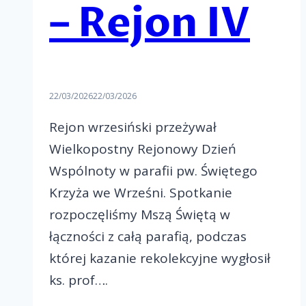
– Rejon IV
22/03/2026
22/03/2026
Rejon wrzesiński przeżywał
Wielkopostny Rejonowy Dzień
Wspólnoty w parafii pw. Świętego
Krzyża we Wrześni. Spotkanie
rozpoczęliśmy Mszą Świętą w
łączności z całą parafią, podczas
której kazanie rekolekcyjne wygłosił
ks. prof….