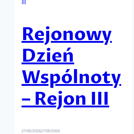
III
Rejonowy
Dzień
Wspólnoty
– Rejon III
27/05/2026
27/05/2026