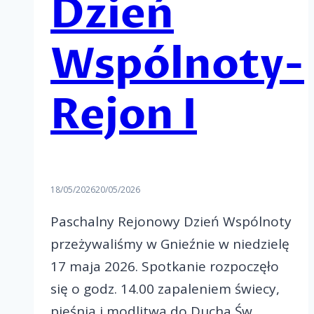
Dzień
Wspólnoty-
Rejon I
18/05/2026
20/05/2026
Paschalny Rejonowy Dzień Wspólnoty
przeżywaliśmy w Gnieźnie w niedzielę
17 maja 2026. Spotkanie rozpoczęło
się o godz. 14.00 zapaleniem świecy,
pieśnią i modlitwą do Ducha Św.