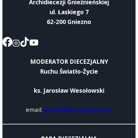
Archidiecezji Gnieźnieńskiej
ul. Łaskiego 7
62-200 Gniezno
MODERATOR DIECEZJALNY
Ruchu Światło-Życie
ks. Jarosław Wesołowski
email:
ks.jarek@oazagniezno.pl