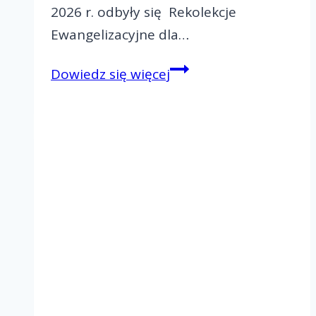
2026 r. odbyły się Rekolekcje
Ewangelizacyjne dla…
Rekolekcje
Dowiedz się więcej
Ewangelizacyjne
dla
małżeństw