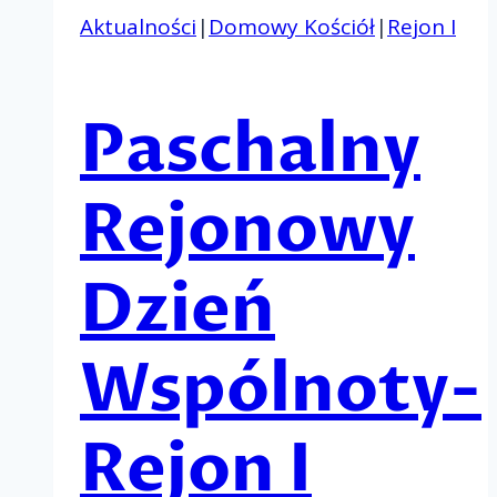
Aktualności
|
Domowy Kościół
|
Rejon I
Paschalny
Rejonowy
Dzień
Wspólnoty-
Rejon I