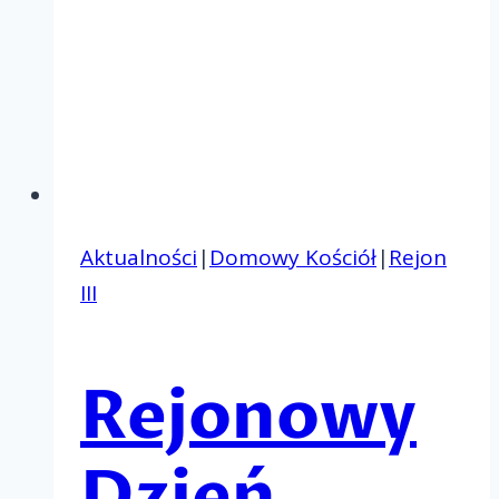
Aktualności
|
Domowy Kościół
|
Rejon
III
Rejonowy
Dzień