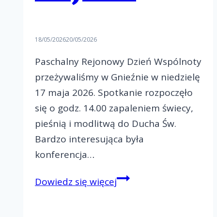
18/05/2026
20/05/2026
Paschalny Rejonowy Dzień Wspólnoty
przeżywaliśmy w Gnieźnie w niedzielę
17 maja 2026. Spotkanie rozpoczęło
się o godz. 14.00 zapaleniem świecy,
pieśnią i modlitwą do Ducha Św.
Bardzo interesująca była
konferencja…
Paschalny
Dowiedz się więcej
Rejonowy
Dzień