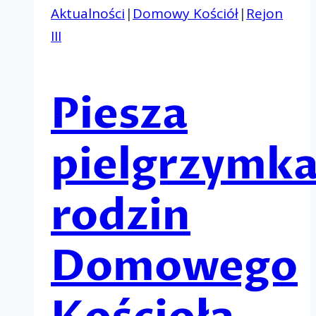
Aktualności
|
Domowy Kościół
|
Rejon
III
Piesza
pielgrzymk
rodzin
Domowego