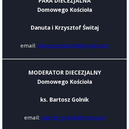
PARA DIECEZJALNA
Domowego Kościoła
Danuta i Krzysztof Świtaj
email:
dkoazagniezno@gmail.com
MODERATOR DIECEZJALNY
Domowego Kościoła
ks. Bartosz Golnik
email:
bartek_golnik@interia.pl