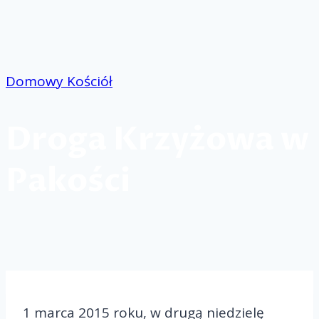
Przejdź
do
treści
Domowy Kościół
Droga Krzyżowa w
Pakości
1 marca 2015 roku, w drugą niedzielę