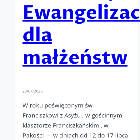
Ewangelizac
dla
małżeństw
20/07/2026
W roku poświęconym św.
Franciszkowi z Asyżu , w gościnnym
klasztorze Franciszkańskim , w
Pakości – w dniach od 12 do 17 lipca