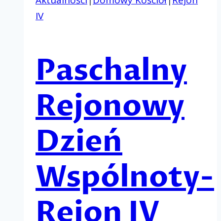
Aktualności
|
Domowy Kościół
|
Rejon
IV
Paschalny
Rejonowy
Dzień
Wspólnoty-
Rejon IV