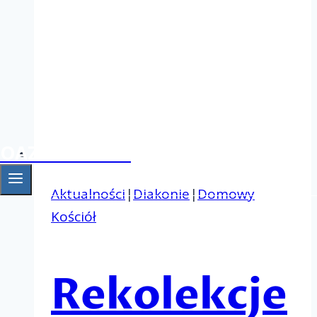
OAZA Gniezno
Aktualności
|
Diakonie
|
Domowy
Kościół
Rekolekcje