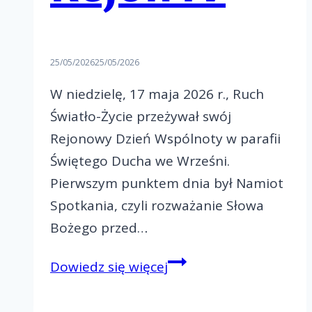
25/05/2026
25/05/2026
W niedzielę, 17 maja 2026 r., Ruch
Światło-Życie przeżywał swój
Rejonowy Dzień Wspólnoty w parafii
Świętego Ducha we Wrześni.
Pierwszym punktem dnia był Namiot
Spotkania, czyli rozważanie Słowa
Bożego przed…
Paschalny
Dowiedz się więcej
Rejonowy
Dzień