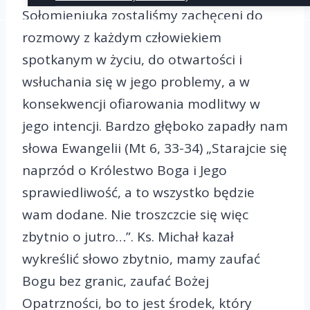
Sołomieniuka zostaliśmy zachęceni do
rozmowy z każdym człowiekiem
spotkanym w życiu, do otwartości i
wsłuchania się w jego problemy, a w
konsekwencji ofiarowania modlitwy w
jego intencji. Bardzo głęboko zapadły nam
słowa Ewangelii (Mt 6, 33-34) „Starajcie się
naprzód o Królestwo Boga i Jego
sprawiedliwość, a to wszystko będzie
wam dodane. Nie troszczcie się więc
zbytnio o jutro…”. Ks. Michał kazał
wykreślić słowo zbytnio, mamy zaufać
Bogu bez granic, zaufać Bożej
Opatrzności, bo to jest środek, który