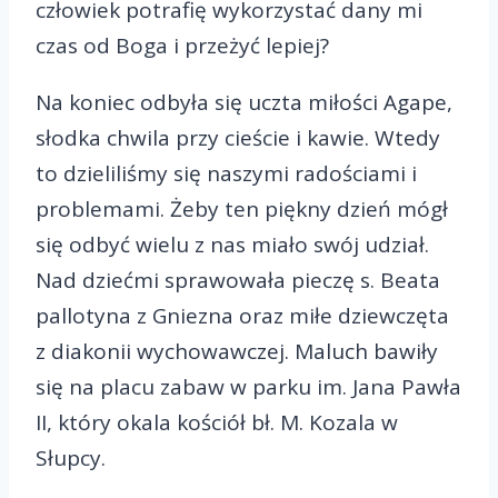
człowiek potrafię wykorzystać dany mi
czas od Boga i przeżyć lepiej?
Na koniec odbyła się uczta miłości Agape,
słodka chwila przy cieście i kawie. Wtedy
to dzieliliśmy się naszymi radościami i
problemami. Żeby ten piękny dzień mógł
się odbyć wielu z nas miało swój udział.
Nad dziećmi sprawowała pieczę s. Beata
pallotyna z Gniezna oraz miłe dziewczęta
z diakonii wychowawczej. Maluch bawiły
się na placu zabaw w parku im. Jana Pawła
II, który okala kościół bł. M. Kozala w
Słupcy.