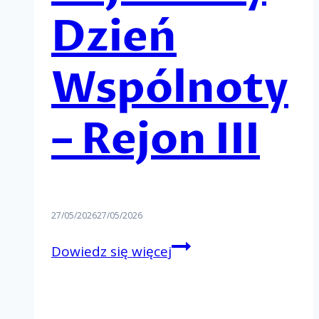
Dzień
Wspólnoty
– Rejon III
27/05/2026
27/05/2026
Rejonowy
Dowiedz się więcej
Dzień
Wspólnoty
–