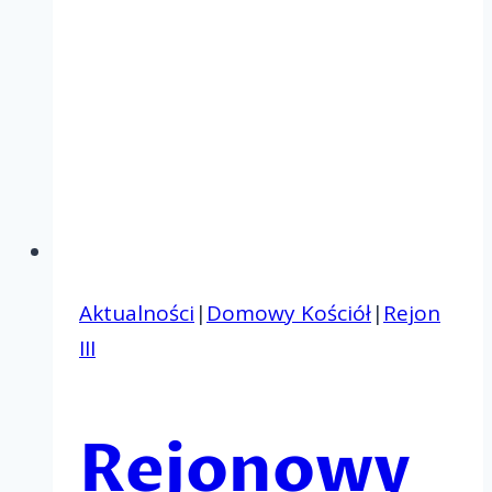
Aktualności
|
Domowy Kościół
|
Rejon
III
Rejonowy