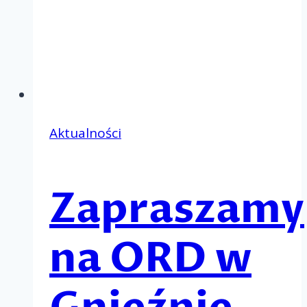
Aktualności
Zapraszamy
na ORD w