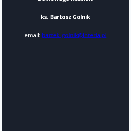
ks. Bartosz Golnik
email:
bartek_golnik@interia.pl