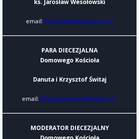
ks. Jarosław Wesołowski
email:
ks.jarek@oazagniezno.pl
PARA DIECEZJALNA
Domowego Kościoła
Danuta i Krzysztof Świtaj
email:
dkoazagniezno@gmail.com
MODERATOR DIECEZJALNY
Domowego Kościoła