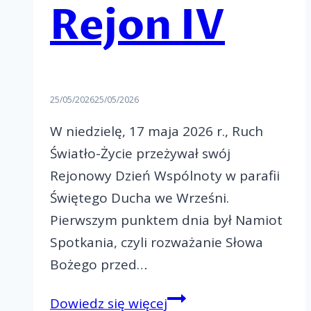
Rejon IV
25/05/2026
25/05/2026
W niedzielę, 17 maja 2026 r., Ruch
Światło-Życie przeżywał swój
Rejonowy Dzień Wspólnoty w parafii
Świętego Ducha we Wrześni.
Pierwszym punktem dnia był Namiot
Spotkania, czyli rozważanie Słowa
Bożego przed…
Paschalny
Dowiedz się więcej