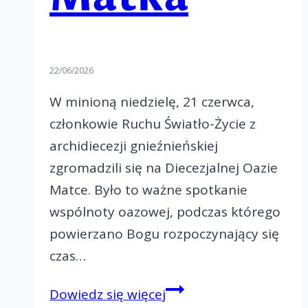
22/06/2026
W minioną niedzielę, 21 czerwca,
członkowie Ruchu Światło-Życie z
archidiecezji gnieźnieńskiej
zgromadzili się na Diecezjalnej Oazie
Matce. Było to ważne spotkanie
wspólnoty oazowej, podczas którego
powierzano Bogu rozpoczynający się
czas…
Diecezjalna
Dowiedz się więcej