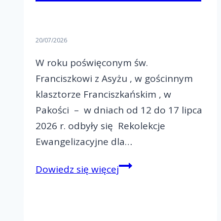
20/07/2026
W roku poświęconym św.
Franciszkowi z Asyżu , w gościnnym
klasztorze Franciszkańskim , w
Pakości – w dniach od 12 do 17 lipca
2026 r. odbyły się Rekolekcje
Ewangelizacyjne dla…
Rekolekcje
Dowiedz się więcej
Ewangelizacyjne
dla
małżeństw