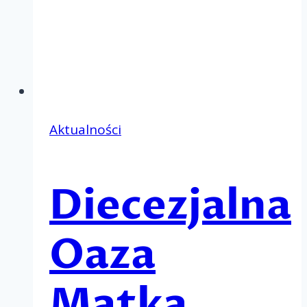
Aktualności
Diecezjalna
Oaza
Matka