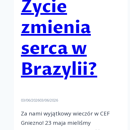
Życie
zmienia
serca w
Brazylii?
03/06/2026
03/06/2026
Za nami wyjątkowy wieczór w CEF
Gniezno! 23 maja mieliśmy