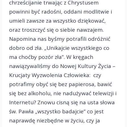
chrześcijanie trwając z Chrystusem
powinni być radośni, oddani modlitwie i
umieli zawsze za wszystko dziękować,
oraz troszczyć się o siebie nawzajem.
Napomina nas byśmy potrafili odróżnić
dobro od zła. „Unikajcie wszystkiego co
ma choćby pozór zła”. W kręgach
nawiązywaliśmy do Nowej Kultury Życia –
Krucjaty Wyzwolenia Człowieka: czy
potrafimy obyć się bez papierosa, bawić
się bez alkoholu, nie nadużywać telewizji i
Internetu? Znowu cisną się na usta słowa
św. Pawła „wszystko badajcie” co jest
naprawdę niezbędne w życiu, czy ja