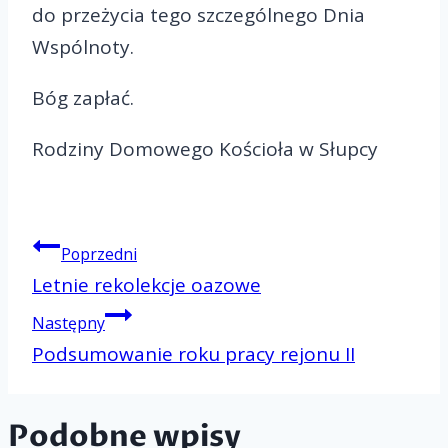
do przeżycia tego szczególnego Dnia
Wspólnoty.
Bóg zapłać.
Rodziny Domowego Kościoła w Słupcy
Nawigacj
Poprzedni
Letnie rekolekcje oazowe
Następny
wpisu
Podsumowanie roku pracy rejonu II
Podobne wpisy