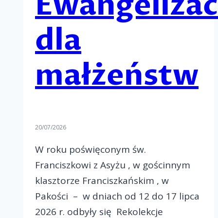
Ewangelizac
dla
małżeństw
20/07/2026
W roku poświęconym św.
Franciszkowi z Asyżu , w gościnnym
klasztorze Franciszkańskim , w
Pakości – w dniach od 12 do 17 lipca
2026 r. odbyły się Rekolekcje