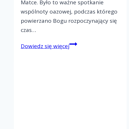
Matce. Było to ważne spotkanie
wspólnoty oazowej, podczas którego
powierzano Bogu rozpoczynający się
czas…
Diecezjalna
Dowiedz się więcej
Oaza
Matka