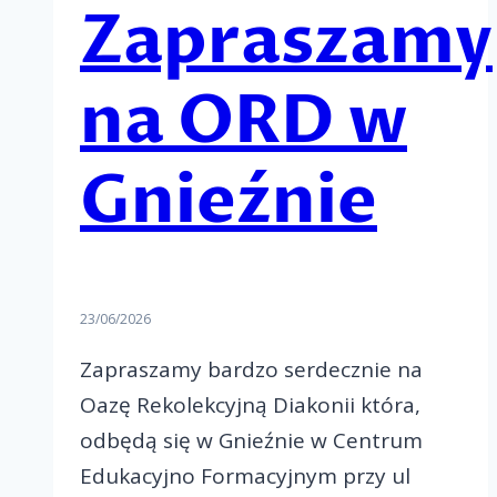
Zapraszamy
na ORD w
Gnieźnie
23/06/2026
Zapraszamy bardzo serdecznie na
Oazę Rekolekcyjną Diakonii która,
odbędą się w Gnieźnie w Centrum
Edukacyjno Formacyjnym przy ul