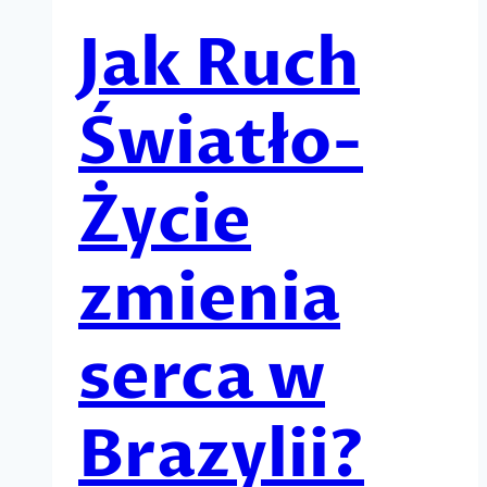
Jak Ruch
Światło-
Życie
zmienia
serca w
Brazylii?