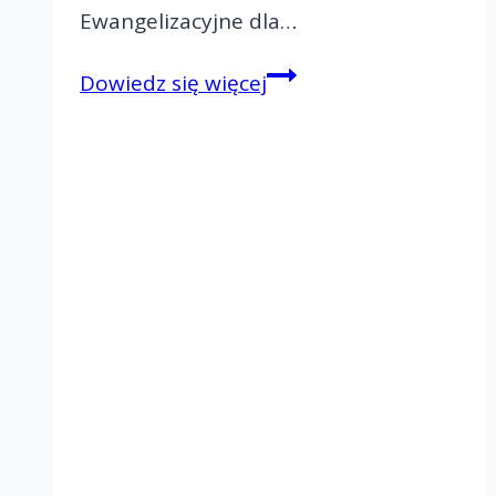
Ewangelizacyjne dla…
Rekolekcje
Dowiedz się więcej
Ewangelizacyjne
dla
małżeństw