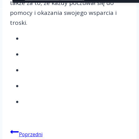
także za to, że każdy poczuwał się do
pomocy i okazania swojego wsparcia i
troski.
Poprzedni