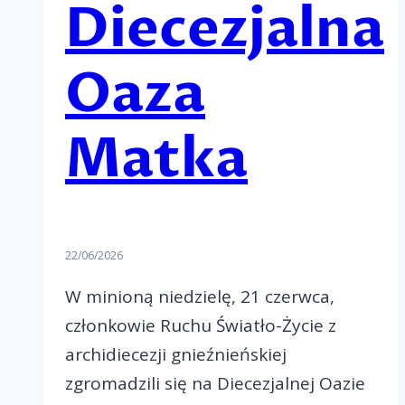
Diecezjalna
Oaza
Matka
22/06/2026
W minioną niedzielę, 21 czerwca,
członkowie Ruchu Światło-Życie z
archidiecezji gnieźnieńskiej
zgromadzili się na Diecezjalnej Oazie