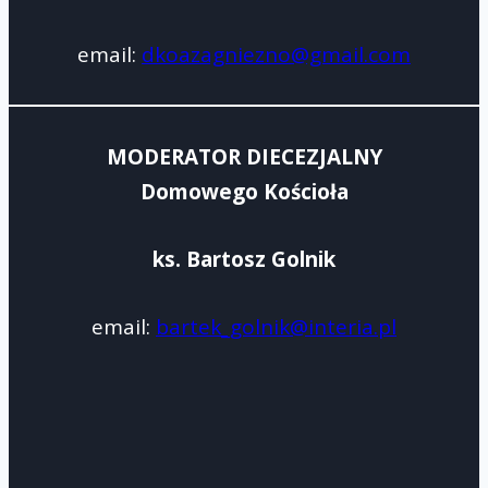
email:
dkoazagniezno@gmail.com
MODERATOR DIECEZJALNY
Domowego Kościoła
ks. Bartosz Golnik
email:
bartek_golnik@interia.pl