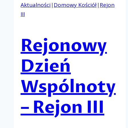
Aktualności
|
Domowy Kościół
|
Rejon
III
Rejonowy
Dzień
Wspólnoty
– Rejon III