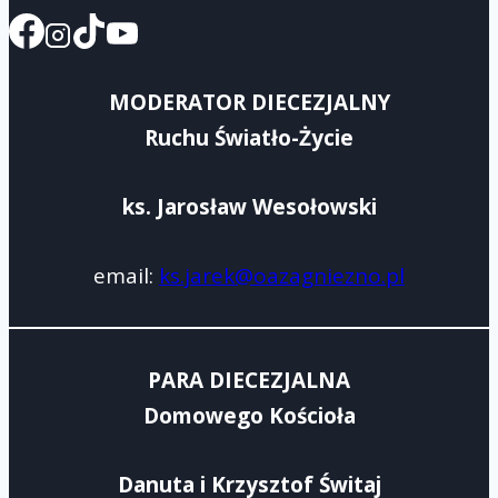
MODERATOR DIECEZJALNY
Ruchu Światło-Życie
ks. Jarosław Wesołowski
email:
ks.jarek@oazagniezno.pl
PARA DIECEZJALNA
Domowego Kościoła
Danuta i Krzysztof Świtaj