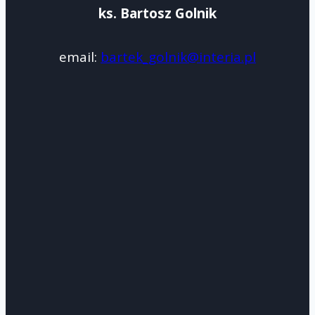
ks. Bartosz Golnik
email:
bartek_golnik@interia.pl