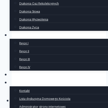
Diakonia Oaz Rekolekcyjnych
Diakonia Słowa
Diakonia Wyzwolenia
Diakonia Życia
Rejony
Rejon I
Rejon II
Rejon III
Rejon IV
Rekolekcje
Kontakt
Kontakt
Lista dyskusyjna Domowego Kościoła
Administrator strony internetowej