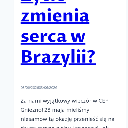
zmienia
serca w
Brazylii?
03/06/2026
03/06/2026
Za nami wyjątkowy wieczór w CEF
Gniezno! 23 maja mieliśmy
niesamowitą okazję przenieść się na