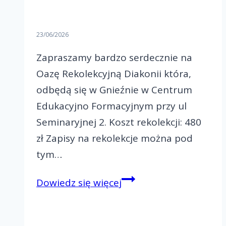
23/06/2026
Zapraszamy bardzo serdecznie na
Oazę Rekolekcyjną Diakonii która,
odbędą się w Gnieźnie w Centrum
Edukacyjno Formacyjnym przy ul
Seminaryjnej 2. Koszt rekolekcji: 480
zł Zapisy na rekolekcje można pod
tym…
Zapraszamy
Dowiedz się więcej
na
ORD