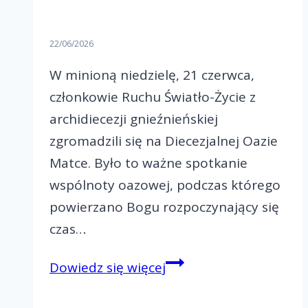
22/06/2026
W minioną niedzielę, 21 czerwca,
członkowie Ruchu Światło-Życie z
archidiecezji gnieźnieńskiej
zgromadzili się na Diecezjalnej Oazie
Matce. Było to ważne spotkanie
wspólnoty oazowej, podczas którego
powierzano Bogu rozpoczynający się
czas…
Diecezjalna
Dowiedz się więcej
Oaza
Matka