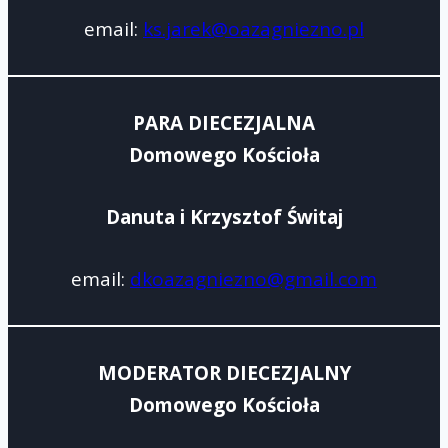
email:
ks.jarek@oazagniezno.pl
PARA DIECEZJALNA
Domowego Kościoła
Danuta i Krzysztof Świtaj
email:
dkoazagniezno@gmail.com
MODERATOR DIECEZJALNY
Domowego Kościoła