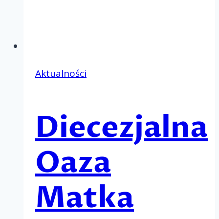
Aktualności
Diecezjalna
Oaza
Matka