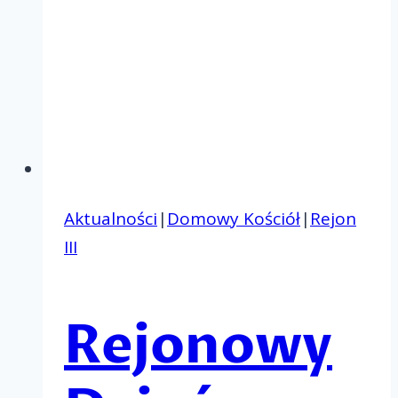
Aktualności
|
Domowy Kościół
|
Rejon
III
Rejonowy