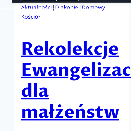
Aktualności
|
Diakonie
|
Domowy
Kościół
Rekolekcje
Ewangelizac
dla
małżeństw