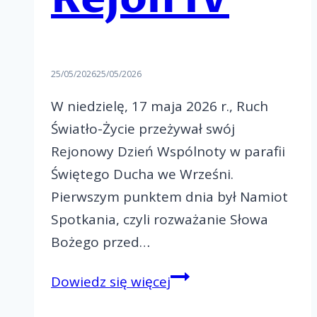
25/05/2026
25/05/2026
W niedzielę, 17 maja 2026 r., Ruch
Światło-Życie przeżywał swój
Rejonowy Dzień Wspólnoty w parafii
Świętego Ducha we Wrześni.
Pierwszym punktem dnia był Namiot
Spotkania, czyli rozważanie Słowa
Bożego przed…
Paschalny
Dowiedz się więcej
Rejonowy