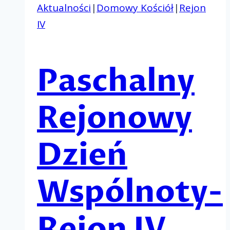
Aktualności
|
Domowy Kościół
|
Rejon
IV
Paschalny
Rejonowy
Dzień
Wspólnoty-
Rejon IV