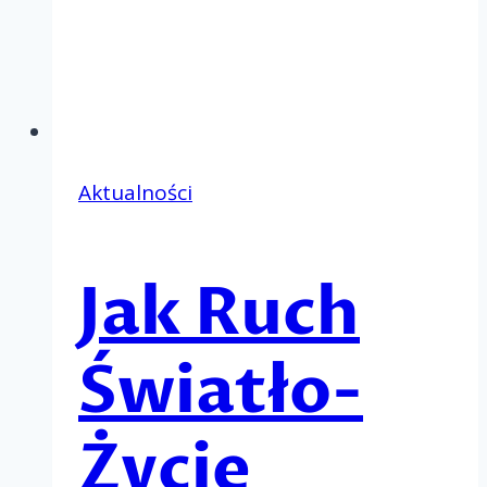
Aktualności
Jak Ruch
Światło-
Życie