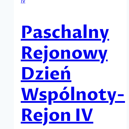
IV
Paschalny
Rejonowy
Dzień
Wspólnoty-
Rejon IV