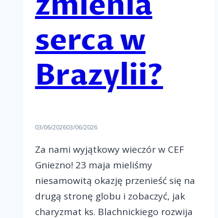
zmienia
serca w
Brazylii?
03/06/2026
03/06/2026
Za nami wyjątkowy wieczór w CEF
Gniezno! 23 maja mieliśmy
niesamowitą okazję przenieść się na
drugą stronę globu i zobaczyć, jak
charyzmat ks. Blachnickiego rozwija