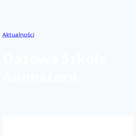
Przejdź
do
treści
Aktualności
Oazowa Szkoła
Animatora