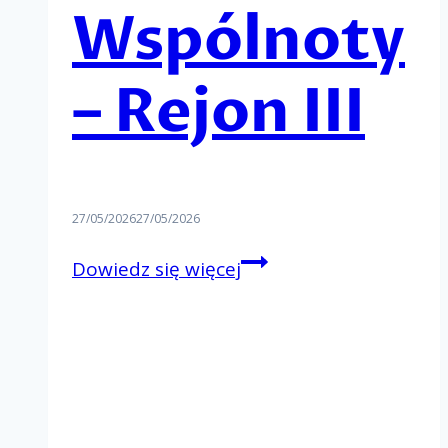
Wspólnoty
– Rejon III
27/05/2026
27/05/2026
Rejonowy
Dowiedz się więcej
Dzień
Wspólnoty
–
Rejon
III