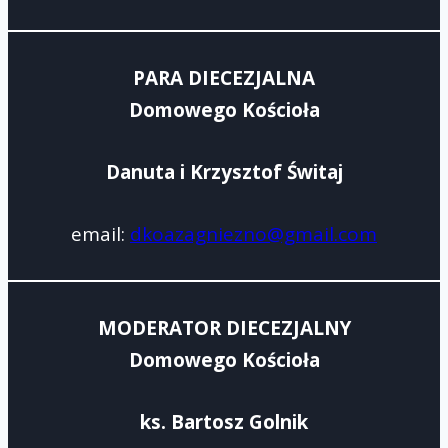
PARA DIECEZJALNA
Domowego Kościoła
Danuta i Krzysztof Świtaj
email:
dkoazagniezno@gmail.com
MODERATOR DIECEZJALNY
Domowego Kościoła
ks. Bartosz Golnik