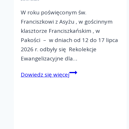
W roku poświęconym św.
Franciszkowi z Asyżu , w gościnnym
klasztorze Franciszkańskim , w
Pakości – w dniach od 12 do 17 lipca
2026 r. odbyły się Rekolekcje
Ewangelizacyjne dla…
Rekolekcje
Dowiedz się więcej
Ewangelizacyjne
dla
małżeństw