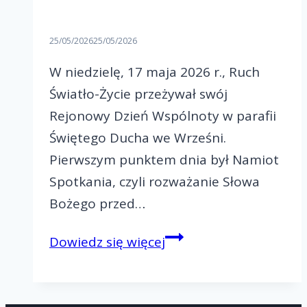
25/05/2026
25/05/2026
W niedzielę, 17 maja 2026 r., Ruch
Światło-Życie przeżywał swój
Rejonowy Dzień Wspólnoty w parafii
Świętego Ducha we Wrześni.
Pierwszym punktem dnia był Namiot
Spotkania, czyli rozważanie Słowa
Bożego przed…
Paschalny
Dowiedz się więcej
Rejonowy
Dzień
Wspólnoty-