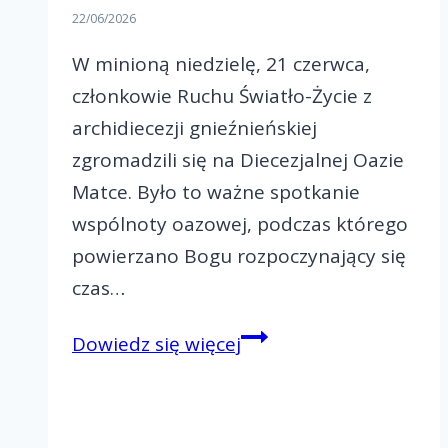
22/06/2026
W minioną niedzielę, 21 czerwca,
członkowie Ruchu Światło-Życie z
archidiecezji gnieźnieńskiej
zgromadzili się na Diecezjalnej Oazie
Matce. Było to ważne spotkanie
wspólnoty oazowej, podczas którego
powierzano Bogu rozpoczynający się
czas…
Diecezjalna
Dowiedz się więcej
Oaza
Matka