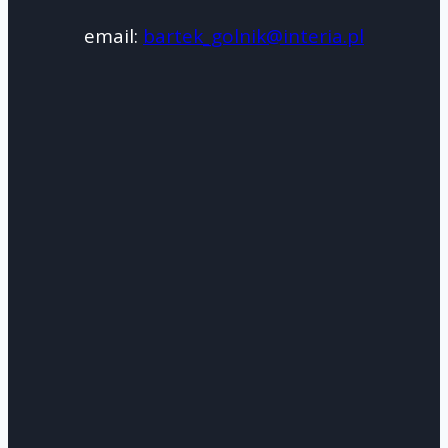
email:
bartek_golnik@interia.pl