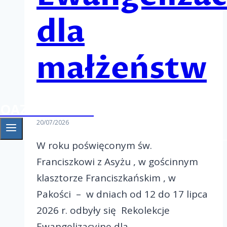
dla
małżeństw
OAZA Gniezno
20/07/2026
W roku poświęconym św.
Franciszkowi z Asyżu , w gościnnym
klasztorze Franciszkańskim , w
Pakości – w dniach od 12 do 17 lipca
2026 r. odbyły się Rekolekcje
Ewangelizacyjne dla…