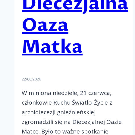
Diecezjalna
Oaza
Matka
22/06/2026
W minioną niedzielę, 21 czerwca,
członkowie Ruchu Światło-Życie z
archidiecezji gnieźnieńskiej
zgromadzili się na Diecezjalnej Oazie
Matce. Było to ważne spotkanie