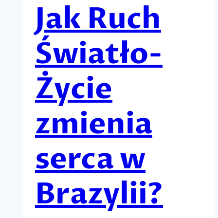
Jak Ruch
Światło-
Życie
zmienia
serca w
Brazylii?