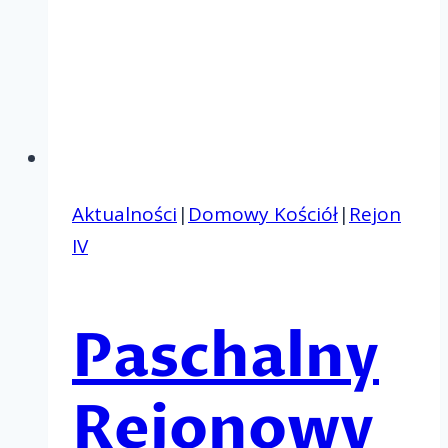
Aktualności
|
Domowy Kościół
|
Rejon
IV
Paschalny
Rejonowy