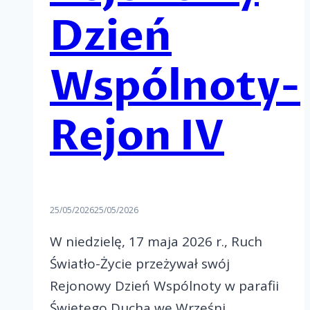
Dzień
Wspólnoty-
Rejon IV
25/05/2026
25/05/2026
W niedzielę, 17 maja 2026 r., Ruch
Światło-Życie przeżywał swój
Rejonowy Dzień Wspólnoty w parafii
Świętego Ducha we Wrześni.