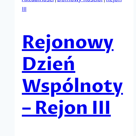
III
Rejonowy
Dzień
Wspólnoty
– Rejon III