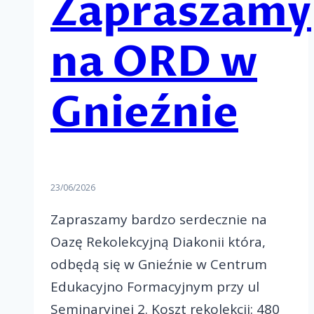
Zapraszamy
na ORD w
Gnieźnie
23/06/2026
Zapraszamy bardzo serdecznie na
Oazę Rekolekcyjną Diakonii która,
odbędą się w Gnieźnie w Centrum
Edukacyjno Formacyjnym przy ul
Seminaryjnej 2. Koszt rekolekcji: 480