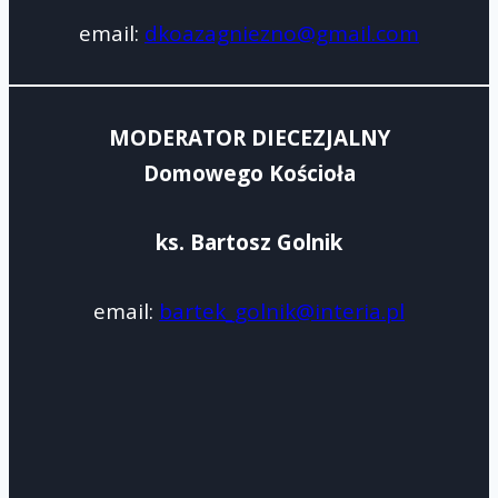
email:
dkoazagniezno@gmail.com
MODERATOR DIECEZJALNY
Domowego Kościoła
ks. Bartosz Golnik
email:
bartek_golnik@interia.pl