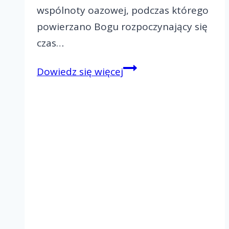
wspólnoty oazowej, podczas którego
powierzano Bogu rozpoczynający się
czas…
Diecezjalna
Dowiedz się więcej
Oaza
Matka