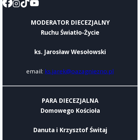
MODERATOR DIECEZJALNY
Ruchu Światło-Życie
ks. Jarosław Wesołowski
email:
ks.jarek@oazagniezno.pl
PARA DIECEZJALNA
Domowego Kościoła
Danuta i Krzysztof Świtaj