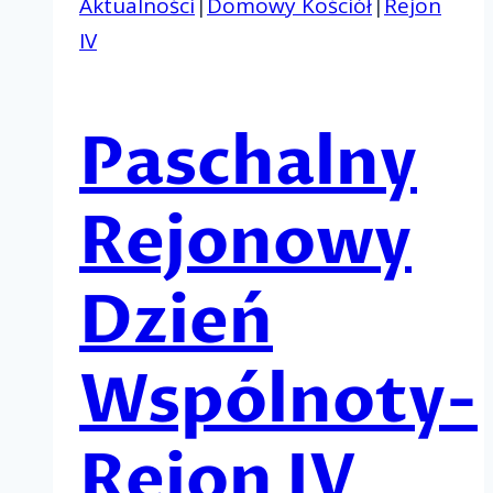
Aktualności
|
Domowy Kościół
|
Rejon
IV
Paschalny
Rejonowy
Dzień
Wspólnoty-
Rejon IV