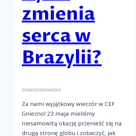
zmienia
serca w
Brazylii?
03/06/2026
03/06/2026
Za nami wyjątkowy wieczór w CEF
Gniezno! 23 maja mieliśmy
niesamowitą okazję przenieść się na
drugą stronę globu i zobaczyć, jak