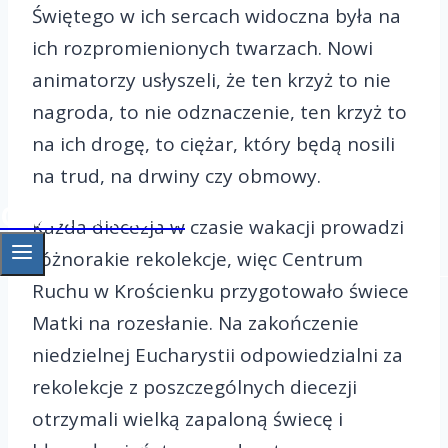
Świętego w ich sercach widoczna była na
ich rozpromienionych twarzach. Nowi
animatorzy usłyszeli, że ten krzyż to nie
nagroda, to nie odznaczenie, ten krzyż to
na ich drogę, to ciężar, który będą nosili
na trud, na drwiny czy obmowy.
OAZA Gniezno
Każda diecezja w czasie wakacji prowadzi
różnorakie rekolekcje, więc Centrum
Ruchu w Krościenku przygotowało świece
Matki na rozesłanie. Na zakończenie
niedzielnej Eucharystii odpowiedzialni za
rekolekcje z poszczególnych diecezji
otrzymali wielką zapaloną świecę i