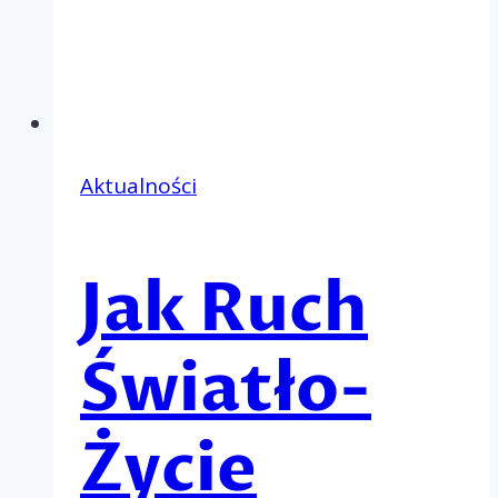
Aktualności
Jak Ruch
Światło-
Życie