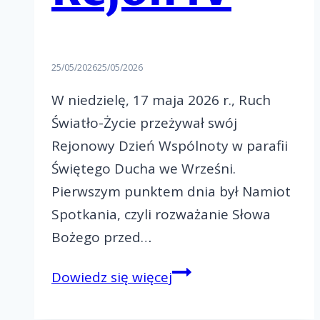
25/05/2026
25/05/2026
W niedzielę, 17 maja 2026 r., Ruch
Światło-Życie przeżywał swój
Rejonowy Dzień Wspólnoty w parafii
Świętego Ducha we Wrześni.
Pierwszym punktem dnia był Namiot
Spotkania, czyli rozważanie Słowa
Bożego przed…
Paschalny
Dowiedz się więcej
Rejonowy
Dzień