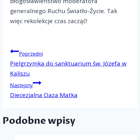
błogosławieństwo moderatora
generalnego Ruchu Światło-Życie. Tak
więc rekolekcje czas zacząć!
Nawigacj
Poprzedni
Pielgrzymka do sanktuarium św. Józefa w
Kaliszu
wpisu
Następny
Diecezjalna Oaza Matka
Podobne wpisy