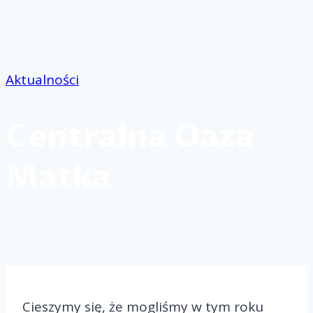
Przejdź
do
treści
Aktualności
Centralna Oaza
Matka
Cieszymy się, że mogliśmy w tym roku