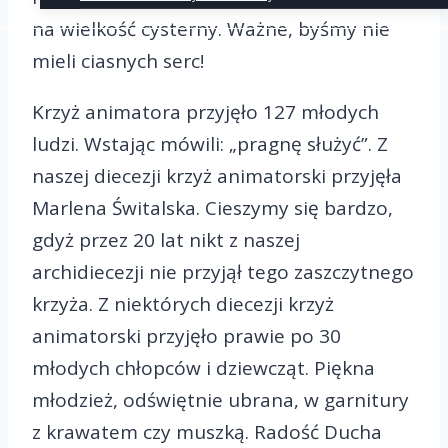
na wielkość cysterny. Ważne, byśmy nie
mieli ciasnych serc!
Krzyż animatora przyjęło 127 młodych
ludzi. Wstając mówili: „pragnę służyć”. Z
naszej diecezji krzyż animatorski przyjęła
Marlena Świtalska. Cieszymy się bardzo,
gdyż przez 20 lat nikt z naszej
archidiecezji nie przyjął tego zaszczytnego
krzyża. Z niektórych diecezji krzyż
animatorski przyjęło prawie po 30
młodych chłopców i dziewcząt. Piękna
młodzież, odświętnie ubrana, w garnitury
z krawatem czy muszką. Radość Ducha