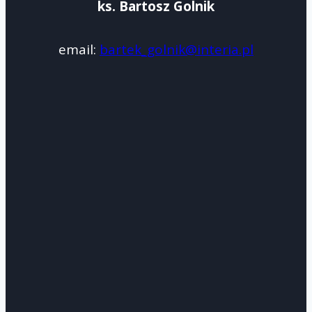
ks. Bartosz Golnik
email:
bartek_golnik@interia.pl