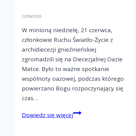
22/06/2026
W minioną niedzielę, 21 czerwca,
członkowie Ruchu Światło-Życie z
archidiecezji gnieźnieńskiej
zgromadzili się na Diecezjalnej Oazie
Matce. Było to ważne spotkanie
wspólnoty oazowej, podczas którego
powierzano Bogu rozpoczynający się
czas…
Diecezjalna
Dowiedz się więcej
Oaza
Matka