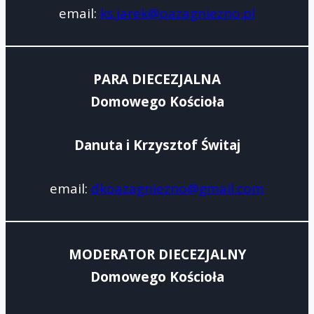
email:
ks.jarek@oazagniezno.pl
PARA DIECEZJALNA
Domowego Kościoła
Danuta i Krzysztof Świtaj
email:
dkoazagniezno@gmail.com
MODERATOR DIECEZJALNY
Domowego Kościoła