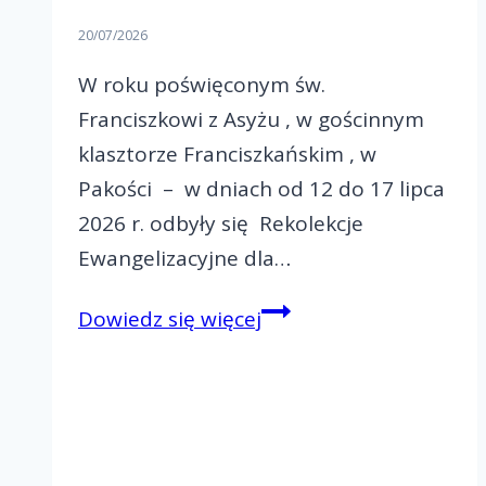
20/07/2026
W roku poświęconym św.
Franciszkowi z Asyżu , w gościnnym
klasztorze Franciszkańskim , w
Pakości – w dniach od 12 do 17 lipca
2026 r. odbyły się Rekolekcje
Ewangelizacyjne dla…
Rekolekcje
Dowiedz się więcej
Ewangelizacyjne
dla
małżeństw